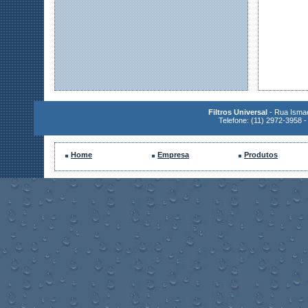
Filtros Universal
- Rua Ismae
Telefone: (11) 2972-3958
-
Home
Empresa
Produtos